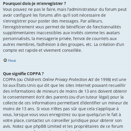
Pourquoi dois-je m’enregistrer ?
Vous pouvez ne pas le faire, mais l’administrateur du forum peut
avoir configuré les forums afin qu’il soit nécessaire de
s’enregistrer pour poster des messages. Par ailleurs,
l’enregistrement vous permet de bénéficier de fonctionnalités
supplémentaires inaccessibles aux invités comme les avatars
personnalisés, la messagerie privée, l’envoi de courriels aux
autres membres, l’adhésion à des groupes, etc. La création d’un
compte est rapide et vivement conseillée.
Haut
Que signifie COPPA ?
COPPA (ou
Children’s Online Privacy Protection Act
de 1998) est une
loi aux États-Unis qui dit que les sites Internet pouvant recueillir
des informations de mineurs de moins de 13 ans doivent obtenir
le consentement écrit des parents (ou d’un tuteur légal) pour la
collecte de ces informations permettant d’identifier un mineur de
moins de 13 ans. Si vous n’êtes pas sûr que cela s’applique à
vous, lorsque vous vous enregistrez ou que quelqu’un le fait à
votre place, contactez un conseiller juridique pour obtenir son
avis. Notez que phpBB Limited et les propriétaires de ce forum