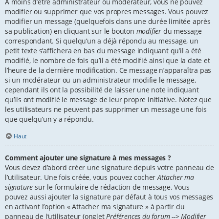
À moins d’être administrateur ou modérateur, vous ne pouvez
modifier ou supprimer que vos propres messages. Vous pouvez
modifier un message (quelquefois dans une durée limitée après
sa publication) en cliquant sur le bouton
modifier
du message
correspondant. Si quelqu’un a déjà répondu au message, un
petit texte s’affichera en bas du message indiquant qu’il a été
modifié, le nombre de fois qu’il a été modifié ainsi que la date et
l’heure de la dernière modification. Ce message n’apparaîtra pas
si un modérateur ou un administrateur modifie le message,
cependant ils ont la possibilité de laisser une note indiquant
qu’ils ont modifié le message de leur propre initiative. Notez que
les utilisateurs ne peuvent pas supprimer un message une fois
que quelqu’un y a répondu.
Haut
Comment ajouter une signature à mes messages ?
Vous devez d’abord créer une signature depuis votre panneau de
l’utilisateur. Une fois créée, vous pouvez cocher
Attacher ma
signature
sur le formulaire de rédaction de message. Vous
pouvez aussi ajouter la signature par défaut à tous vos messages
en activant l’option « Attacher ma signature » à partir du
panneau de l’utilisateur (onglet
Préférences du forum --> Modifier