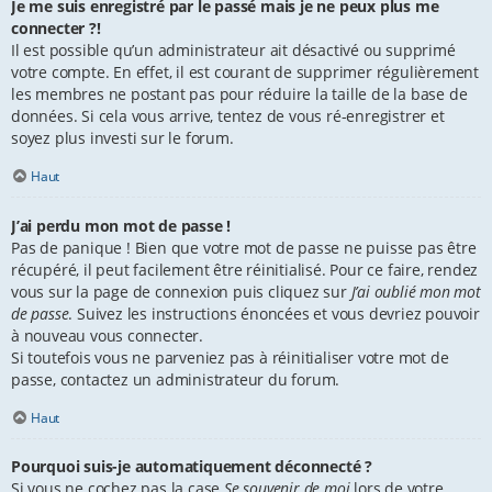
Je me suis enregistré par le passé mais je ne peux plus me
connecter ?!
Il est possible qu’un administrateur ait désactivé ou supprimé
votre compte. En effet, il est courant de supprimer régulièrement
les membres ne postant pas pour réduire la taille de la base de
données. Si cela vous arrive, tentez de vous ré-enregistrer et
soyez plus investi sur le forum.
Haut
J’ai perdu mon mot de passe !
Pas de panique ! Bien que votre mot de passe ne puisse pas être
récupéré, il peut facilement être réinitialisé. Pour ce faire, rendez
vous sur la page de connexion puis cliquez sur
J’ai oublié mon mot
de passe
. Suivez les instructions énoncées et vous devriez pouvoir
à nouveau vous connecter.
Si toutefois vous ne parveniez pas à réinitialiser votre mot de
passe, contactez un administrateur du forum.
Haut
Pourquoi suis-je automatiquement déconnecté ?
Si vous ne cochez pas la case
Se souvenir de moi
lors de votre