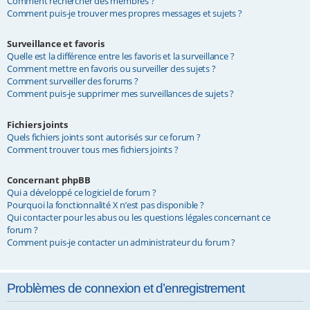
Comment rechercher des membres ?
Comment puis-je trouver mes propres messages et sujets ?
Surveillance et favoris
Quelle est la différence entre les favoris et la surveillance ?
Comment mettre en favoris ou surveiller des sujets ?
Comment surveiller des forums ?
Comment puis-je supprimer mes surveillances de sujets ?
Fichiers joints
Quels fichiers joints sont autorisés sur ce forum ?
Comment trouver tous mes fichiers joints ?
Concernant phpBB
Qui a développé ce logiciel de forum ?
Pourquoi la fonctionnalité X n’est pas disponible ?
Qui contacter pour les abus ou les questions légales concernant ce
forum ?
Comment puis-je contacter un administrateur du forum ?
Problèmes de connexion et d’enregistrement