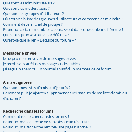
Que sont les administrateurs ?
Que sont les modérateurs ?
Que sont les groupes d’utilisateurs ?
Où trouver la liste des groupes d’utilisateurs et comment les rejoindre ?
Comment devenir chef de groupe ?
Pourquoi certains membres apparaissent dans une couleur différente ?
Qu’est-ce qu’un « Groupe par défaut » ?
Qu’est-ce que le lien « L’équipe du forum » ?
Messagerie privée
Je ne peux pas envoyer de messages privés !
Je reçois sans arrêt des messages indésirables !
J’ai reçu un spam ou un courriel abusif d’un membre de ce forum !
Amis et ignorés
Que sont mes listes d’amis et d’ignorés ?
Comment puis-je ajouter/supprimer des utilisateurs de ma liste d’amis ou
d’ignorés ?
Recherche dans les forums
Comment rechercher dans les forums ?
Pourquoi ma recherche ne renvoie aucun résultat ?
Pourquoi ma recherche renvoie une page blanche ?!