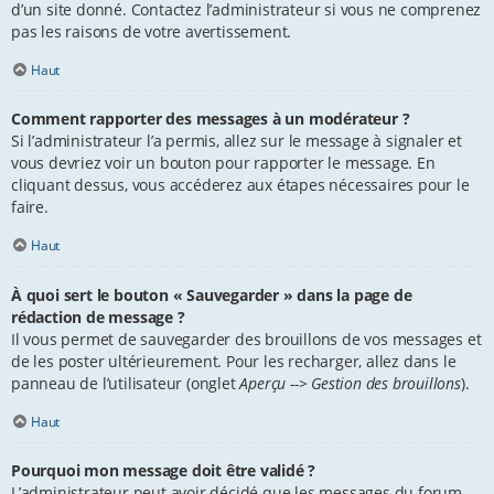
d’un site donné. Contactez l’administrateur si vous ne comprenez
pas les raisons de votre avertissement.
Haut
Comment rapporter des messages à un modérateur ?
Si l’administrateur l’a permis, allez sur le message à signaler et
vous devriez voir un bouton pour rapporter le message. En
cliquant dessus, vous accéderez aux étapes nécessaires pour le
faire.
Haut
À quoi sert le bouton « Sauvegarder » dans la page de
rédaction de message ?
Il vous permet de sauvegarder des brouillons de vos messages et
de les poster ultérieurement. Pour les recharger, allez dans le
panneau de l’utilisateur (onglet
Aperçu --> Gestion des brouillons
).
Haut
Pourquoi mon message doit être validé ?
L’administrateur peut avoir décidé que les messages du forum