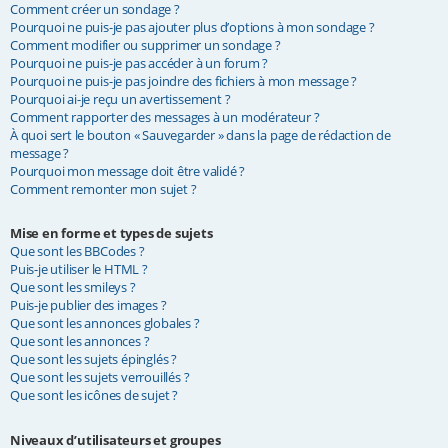
Comment créer un sondage ?
Pourquoi ne puis-je pas ajouter plus d’options à mon sondage ?
Comment modifier ou supprimer un sondage ?
Pourquoi ne puis-je pas accéder à un forum ?
Pourquoi ne puis-je pas joindre des fichiers à mon message ?
Pourquoi ai-je reçu un avertissement ?
Comment rapporter des messages à un modérateur ?
À quoi sert le bouton « Sauvegarder » dans la page de rédaction de
message ?
Pourquoi mon message doit être validé ?
Comment remonter mon sujet ?
Mise en forme et types de sujets
Que sont les BBCodes ?
Puis-je utiliser le HTML ?
Que sont les smileys ?
Puis-je publier des images ?
Que sont les annonces globales ?
Que sont les annonces ?
Que sont les sujets épinglés ?
Que sont les sujets verrouillés ?
Que sont les icônes de sujet ?
Niveaux d’utilisateurs et groupes