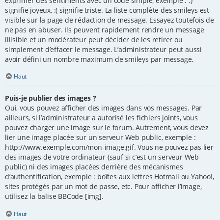
exprimer des sentiments avec un code simple, exemple : :)
signifie joyeux, :( signifie triste. La liste complète des smileys est
visible sur la page de rédaction de message. Essayez toutefois de
ne pas en abuser. Ils peuvent rapidement rendre un message
illisible et un modérateur peut décider de les retirer ou
simplement d’effacer le message. L’administrateur peut aussi
avoir défini un nombre maximum de smileys par message.
Haut
Puis-je publier des images ?
Oui, vous pouvez afficher des images dans vos messages. Par
ailleurs, si l’administrateur a autorisé les fichiers joints, vous
pouvez charger une image sur le forum. Autrement, vous devez
lier une image placée sur un serveur Web public, exemple :
http://www.exemple.com/mon-image.gif. Vous ne pouvez pas lier
des images de votre ordinateur (sauf si c’est un serveur Web
public) ni des images placées derrière des mécanismes
d’authentification, exemple : boîtes aux lettres Hotmail ou Yahoo!,
sites protégés par un mot de passe, etc. Pour afficher l’image,
utilisez la balise BBCode [img].
Haut