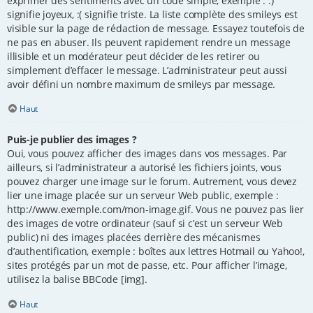
exprimer des sentiments avec un code simple, exemple : :)
signifie joyeux, :( signifie triste. La liste complète des smileys est
visible sur la page de rédaction de message. Essayez toutefois de
ne pas en abuser. Ils peuvent rapidement rendre un message
illisible et un modérateur peut décider de les retirer ou
simplement d’effacer le message. L’administrateur peut aussi
avoir défini un nombre maximum de smileys par message.
Haut
Puis-je publier des images ?
Oui, vous pouvez afficher des images dans vos messages. Par
ailleurs, si l’administrateur a autorisé les fichiers joints, vous
pouvez charger une image sur le forum. Autrement, vous devez
lier une image placée sur un serveur Web public, exemple :
http://www.exemple.com/mon-image.gif. Vous ne pouvez pas lier
des images de votre ordinateur (sauf si c’est un serveur Web
public) ni des images placées derrière des mécanismes
d’authentification, exemple : boîtes aux lettres Hotmail ou Yahoo!,
sites protégés par un mot de passe, etc. Pour afficher l’image,
utilisez la balise BBCode [img].
Haut