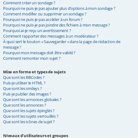
Comment créer un sondage ?
Pourquoi ne puis-je pas ajouter plus d’options à mon sondage ?
Comment modifier ou supprimer un sondage ?
Pourquoi ne puis-je pas accéder à un forum ?
Pourquoi ne puis-je pas joindre des fichiers à mon message ?
Pourquoi ai-je reçu un avertissement ?
Comment rapporter des messages à un modérateur ?
À quoi sert le bouton « Sauvegarder » dans la page de rédaction de
message ?
Pourquoi mon message doit être validé ?
Comment remonter mon sujet ?
Mise en forme et types de sujets
Que sont les BBCodes ?
Puis-je utiliser le HTML ?
Que sont les smileys ?
Puis-je publier des images ?
Que sont les annonces globales ?
Que sont les annonces ?
Que sont les sujets épinglés ?
Que sont les sujets verrouillés ?
Que sont les icônes de sujet ?
Niveaux d’utilisateurs et groupes