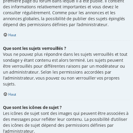
première page du forum dans lequel il a été publié. il contient
des informations relativement importantes et vous devez le
consulter régulièrement. Comme pour les annonces et les
annonces globales, la possibilité de publier des sujets épinglés
dépend des permissions définies par l’administrateur.
Haut
Que sont les sujets verrouillés ?
Vous ne pouvez plus répondre dans les sujets verrouillés et tout
sondage y étant contenu est alors terminé. Les sujets peuvent
être verrouillés pour différentes raisons par un modérateur ou
un administrateur. Selon les permissions accordées par
l’administrateur, vous pouvez ou non verrouiller vos propres
sujets.
Haut
Que sont les icônes de sujet ?
Les icônes de sujet sont des images qui peuvent être associées à
des messages pour refléter leur contenu. La possibilité d’utiliser
des icônes de sujet dépend des permissions définies par
l’administrateur.