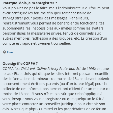
Pourquoi dois-je m’enregistrer ?
Vous pouvez ne pas le faire, mais l’administrateur du forum peut
avoir configuré les forums afin qu’il soit nécessaire de
s’enregistrer pour poster des messages. Par ailleurs,
l’enregistrement vous permet de bénéficier de fonctionnalités
supplémentaires inaccessibles aux invités comme les avatars
personnalisés, la messagerie privée, l’envoi de courriels aux
autres membres, l’adhésion à des groupes, etc. La création d’un
compte est rapide et vivement conseillée.
Haut
Que signifie COPPA ?
COPPA (ou
Children’s Online Privacy Protection Act
de 1998) est une
loi aux États-Unis qui dit que les sites Internet pouvant recueillir
des informations de mineurs de moins de 13 ans doivent obtenir
le consentement écrit des parents (ou d’un tuteur légal) pour la
collecte de ces informations permettant d’identifier un mineur de
moins de 13 ans. Si vous n’êtes pas sûr que cela s’applique à
vous, lorsque vous vous enregistrez ou que quelqu’un le fait à
votre place, contactez un conseiller juridique pour obtenir son
avis. Notez que phpBB Limited et les propriétaires de ce forum