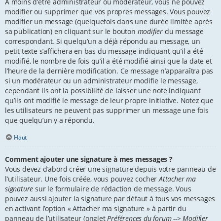
À moins d’être administrateur ou modérateur, vous ne pouvez
modifier ou supprimer que vos propres messages. Vous pouvez
modifier un message (quelquefois dans une durée limitée après
sa publication) en cliquant sur le bouton
modifier
du message
correspondant. Si quelqu’un a déjà répondu au message, un
petit texte s’affichera en bas du message indiquant qu’il a été
modifié, le nombre de fois qu’il a été modifié ainsi que la date et
l’heure de la dernière modification. Ce message n’apparaîtra pas
si un modérateur ou un administrateur modifie le message,
cependant ils ont la possibilité de laisser une note indiquant
qu’ils ont modifié le message de leur propre initiative. Notez que
les utilisateurs ne peuvent pas supprimer un message une fois
que quelqu’un y a répondu.
Haut
Comment ajouter une signature à mes messages ?
Vous devez d’abord créer une signature depuis votre panneau de
l’utilisateur. Une fois créée, vous pouvez cocher
Attacher ma
signature
sur le formulaire de rédaction de message. Vous
pouvez aussi ajouter la signature par défaut à tous vos messages
en activant l’option « Attacher ma signature » à partir du
panneau de l’utilisateur (onglet
Préférences du forum --> Modifier