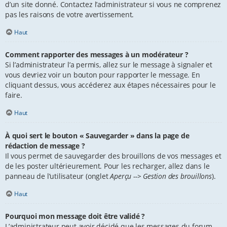
d’un site donné. Contactez l’administrateur si vous ne comprenez
pas les raisons de votre avertissement.
Haut
Comment rapporter des messages à un modérateur ?
Si l’administrateur l’a permis, allez sur le message à signaler et
vous devriez voir un bouton pour rapporter le message. En
cliquant dessus, vous accéderez aux étapes nécessaires pour le
faire.
Haut
À quoi sert le bouton « Sauvegarder » dans la page de
rédaction de message ?
Il vous permet de sauvegarder des brouillons de vos messages et
de les poster ultérieurement. Pour les recharger, allez dans le
panneau de l’utilisateur (onglet
Aperçu --> Gestion des brouillons
).
Haut
Pourquoi mon message doit être validé ?
L’administrateur peut avoir décidé que les messages du forum