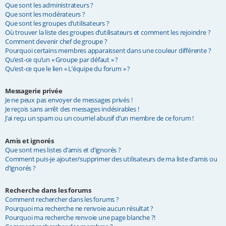
Que sont les administrateurs ?
Que sont les modérateurs ?
Que sont les groupes d’utilisateurs ?
Où trouver la liste des groupes d’utilisateurs et comment les rejoindre ?
Comment devenir chef de groupe ?
Pourquoi certains membres apparaissent dans une couleur différente ?
Qu’est-ce qu’un « Groupe par défaut » ?
Qu’est-ce que le lien « L’équipe du forum » ?
Messagerie privée
Je ne peux pas envoyer de messages privés !
Je reçois sans arrêt des messages indésirables !
J’ai reçu un spam ou un courriel abusif d’un membre de ce forum !
Amis et ignorés
Que sont mes listes d’amis et d’ignorés ?
Comment puis-je ajouter/supprimer des utilisateurs de ma liste d’amis ou
d’ignorés ?
Recherche dans les forums
Comment rechercher dans les forums ?
Pourquoi ma recherche ne renvoie aucun résultat ?
Pourquoi ma recherche renvoie une page blanche ?!