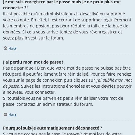
Je me suis enregistré par le passé mais je ne peux plus me
connecter ?!
Il est possible qu’un administrateur ait désactivé ou supprimé
votre compte. En effet, il est courant de supprimer régulièrement
les membres ne postant pas pour réduire la taille de la base de
données. Si cela vous arrive, tentez de vous ré-enregistrer et
soyez plus investi sur le forum.
Haut
J’ai perdu mon mot de passe !
Pas de panique ! Bien que votre mot de passe ne puisse pas être
récupéré, il peut facilement être réinitialisé. Pour ce faire, rendez
vous sur la page de connexion puis cliquez sur
J’ai oublié mon mot
de passe
. Suivez les instructions énoncées et vous devriez pouvoir
à nouveau vous connecter.
Si toutefois vous ne parveniez pas à réinitialiser votre mot de
passe, contactez un administrateur du forum.
Haut
Pourquoi suis-je automatiquement déconnecté ?
Si vous ne cochez pas la case
Se souvenir de moi
lors de votre