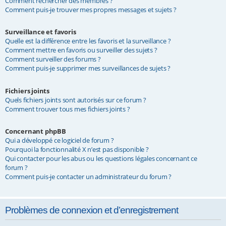
Comment rechercher des membres ?
Comment puis-je trouver mes propres messages et sujets ?
Surveillance et favoris
Quelle est la différence entre les favoris et la surveillance ?
Comment mettre en favoris ou surveiller des sujets ?
Comment surveiller des forums ?
Comment puis-je supprimer mes surveillances de sujets ?
Fichiers joints
Quels fichiers joints sont autorisés sur ce forum ?
Comment trouver tous mes fichiers joints ?
Concernant phpBB
Qui a développé ce logiciel de forum ?
Pourquoi la fonctionnalité X n’est pas disponible ?
Qui contacter pour les abus ou les questions légales concernant ce
forum ?
Comment puis-je contacter un administrateur du forum ?
Problèmes de connexion et d’enregistrement