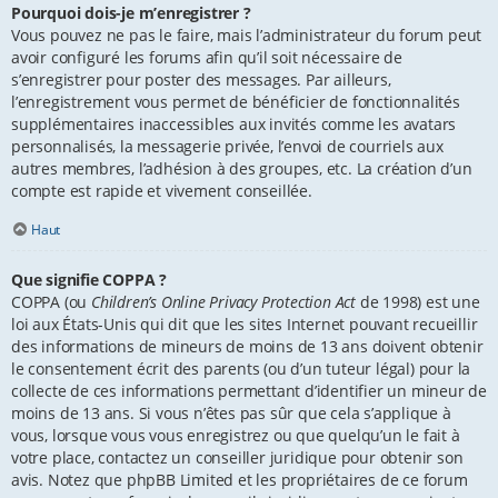
Pourquoi dois-je m’enregistrer ?
Vous pouvez ne pas le faire, mais l’administrateur du forum peut
avoir configuré les forums afin qu’il soit nécessaire de
s’enregistrer pour poster des messages. Par ailleurs,
l’enregistrement vous permet de bénéficier de fonctionnalités
supplémentaires inaccessibles aux invités comme les avatars
personnalisés, la messagerie privée, l’envoi de courriels aux
autres membres, l’adhésion à des groupes, etc. La création d’un
compte est rapide et vivement conseillée.
Haut
Que signifie COPPA ?
COPPA (ou
Children’s Online Privacy Protection Act
de 1998) est une
loi aux États-Unis qui dit que les sites Internet pouvant recueillir
des informations de mineurs de moins de 13 ans doivent obtenir
le consentement écrit des parents (ou d’un tuteur légal) pour la
collecte de ces informations permettant d’identifier un mineur de
moins de 13 ans. Si vous n’êtes pas sûr que cela s’applique à
vous, lorsque vous vous enregistrez ou que quelqu’un le fait à
votre place, contactez un conseiller juridique pour obtenir son
avis. Notez que phpBB Limited et les propriétaires de ce forum