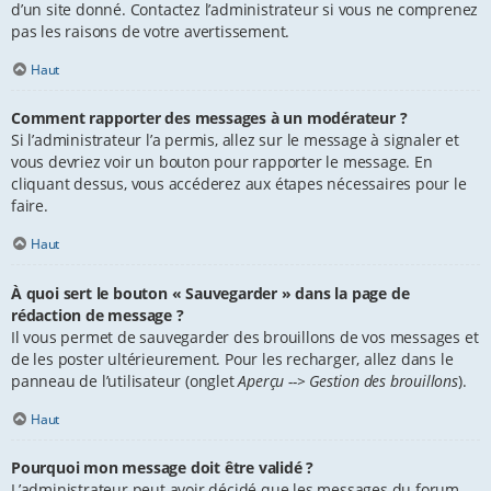
d’un site donné. Contactez l’administrateur si vous ne comprenez
pas les raisons de votre avertissement.
Haut
Comment rapporter des messages à un modérateur ?
Si l’administrateur l’a permis, allez sur le message à signaler et
vous devriez voir un bouton pour rapporter le message. En
cliquant dessus, vous accéderez aux étapes nécessaires pour le
faire.
Haut
À quoi sert le bouton « Sauvegarder » dans la page de
rédaction de message ?
Il vous permet de sauvegarder des brouillons de vos messages et
de les poster ultérieurement. Pour les recharger, allez dans le
panneau de l’utilisateur (onglet
Aperçu --> Gestion des brouillons
).
Haut
Pourquoi mon message doit être validé ?
L’administrateur peut avoir décidé que les messages du forum