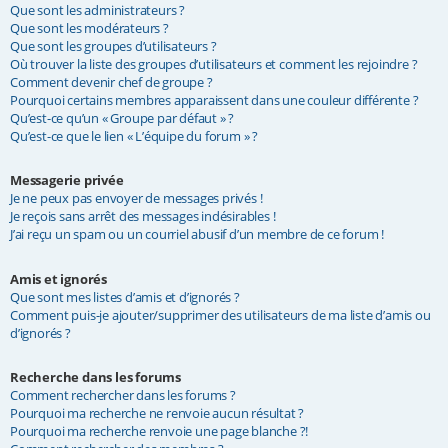
Que sont les administrateurs ?
Que sont les modérateurs ?
Que sont les groupes d’utilisateurs ?
Où trouver la liste des groupes d’utilisateurs et comment les rejoindre ?
Comment devenir chef de groupe ?
Pourquoi certains membres apparaissent dans une couleur différente ?
Qu’est-ce qu’un « Groupe par défaut » ?
Qu’est-ce que le lien « L’équipe du forum » ?
Messagerie privée
Je ne peux pas envoyer de messages privés !
Je reçois sans arrêt des messages indésirables !
J’ai reçu un spam ou un courriel abusif d’un membre de ce forum !
Amis et ignorés
Que sont mes listes d’amis et d’ignorés ?
Comment puis-je ajouter/supprimer des utilisateurs de ma liste d’amis ou
d’ignorés ?
Recherche dans les forums
Comment rechercher dans les forums ?
Pourquoi ma recherche ne renvoie aucun résultat ?
Pourquoi ma recherche renvoie une page blanche ?!