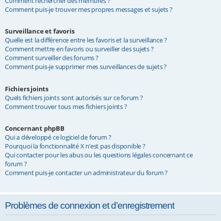
Comment rechercher des membres ?
Comment puis-je trouver mes propres messages et sujets ?
Surveillance et favoris
Quelle est la différence entre les favoris et la surveillance ?
Comment mettre en favoris ou surveiller des sujets ?
Comment surveiller des forums ?
Comment puis-je supprimer mes surveillances de sujets ?
Fichiers joints
Quels fichiers joints sont autorisés sur ce forum ?
Comment trouver tous mes fichiers joints ?
Concernant phpBB
Qui a développé ce logiciel de forum ?
Pourquoi la fonctionnalité X n’est pas disponible ?
Qui contacter pour les abus ou les questions légales concernant ce
forum ?
Comment puis-je contacter un administrateur du forum ?
Problèmes de connexion et d’enregistrement