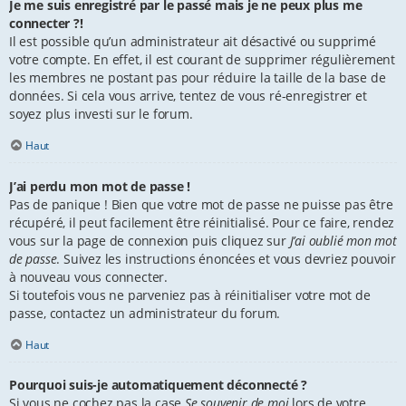
Je me suis enregistré par le passé mais je ne peux plus me
connecter ?!
Il est possible qu’un administrateur ait désactivé ou supprimé
votre compte. En effet, il est courant de supprimer régulièrement
les membres ne postant pas pour réduire la taille de la base de
données. Si cela vous arrive, tentez de vous ré-enregistrer et
soyez plus investi sur le forum.
Haut
J’ai perdu mon mot de passe !
Pas de panique ! Bien que votre mot de passe ne puisse pas être
récupéré, il peut facilement être réinitialisé. Pour ce faire, rendez
vous sur la page de connexion puis cliquez sur
J’ai oublié mon mot
de passe
. Suivez les instructions énoncées et vous devriez pouvoir
à nouveau vous connecter.
Si toutefois vous ne parveniez pas à réinitialiser votre mot de
passe, contactez un administrateur du forum.
Haut
Pourquoi suis-je automatiquement déconnecté ?
Si vous ne cochez pas la case
Se souvenir de moi
lors de votre