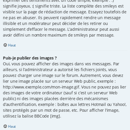
exprimer des sentiments avec un code simple, exemple : :)
signifie joyeux, :( signifie triste. La liste complète des smileys est
visible sur la page de rédaction de message. Essayez toutefois de
ne pas en abuser. Ils peuvent rapidement rendre un message
illisible et un modérateur peut décider de les retirer ou
simplement d’effacer le message. L’administrateur peut aussi
avoir défini un nombre maximum de smileys par message.
Haut
Puis-je publier des images ?
Oui, vous pouvez afficher des images dans vos messages. Par
ailleurs, si l’administrateur a autorisé les fichiers joints, vous
pouvez charger une image sur le forum. Autrement, vous devez
lier une image placée sur un serveur Web public, exemple :
http://www.exemple.com/mon-image.gif. Vous ne pouvez pas lier
des images de votre ordinateur (sauf si c’est un serveur Web
public) ni des images placées derrière des mécanismes
d’authentification, exemple : boîtes aux lettres Hotmail ou Yahoo!,
sites protégés par un mot de passe, etc. Pour afficher l’image,
utilisez la balise BBCode [img].
Haut