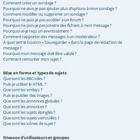
Comment créer un sondage ?
Pourquoi ne puis-je pas ajouter plus d’options à mon sondage ?
Comment modifier ou supprimer un sondage ?
Pourquoi ne puis-je pas accéder à un forum ?
Pourquoi ne puis-je pas joindre des fichiers à mon message ?
Pourquoi ai-je reçu un avertissement ?
Comment rapporter des messages à un modérateur ?
À quoi sert le bouton « Sauvegarder » dans la page de rédaction de
message ?
Pourquoi mon message doit être validé ?
Comment remonter mon sujet ?
Mise en forme et types de sujets
Que sont les BBCodes ?
Puis-je utiliser le HTML ?
Que sont les smileys ?
Puis-je publier des images ?
Que sont les annonces globales ?
Que sont les annonces ?
Que sont les sujets épinglés ?
Que sont les sujets verrouillés ?
Que sont les icônes de sujet ?
Niveaux d’utilisateurs et groupes