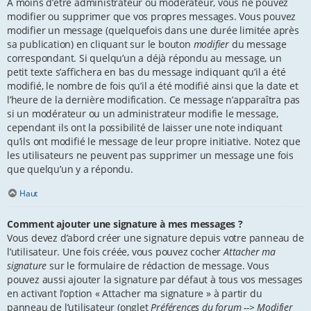
À moins d’être administrateur ou modérateur, vous ne pouvez
modifier ou supprimer que vos propres messages. Vous pouvez
modifier un message (quelquefois dans une durée limitée après
sa publication) en cliquant sur le bouton
modifier
du message
correspondant. Si quelqu’un a déjà répondu au message, un
petit texte s’affichera en bas du message indiquant qu’il a été
modifié, le nombre de fois qu’il a été modifié ainsi que la date et
l’heure de la dernière modification. Ce message n’apparaîtra pas
si un modérateur ou un administrateur modifie le message,
cependant ils ont la possibilité de laisser une note indiquant
qu’ils ont modifié le message de leur propre initiative. Notez que
les utilisateurs ne peuvent pas supprimer un message une fois
que quelqu’un y a répondu.
Haut
Comment ajouter une signature à mes messages ?
Vous devez d’abord créer une signature depuis votre panneau de
l’utilisateur. Une fois créée, vous pouvez cocher
Attacher ma
signature
sur le formulaire de rédaction de message. Vous
pouvez aussi ajouter la signature par défaut à tous vos messages
en activant l’option « Attacher ma signature » à partir du
panneau de l’utilisateur (onglet
Préférences du forum --> Modifier