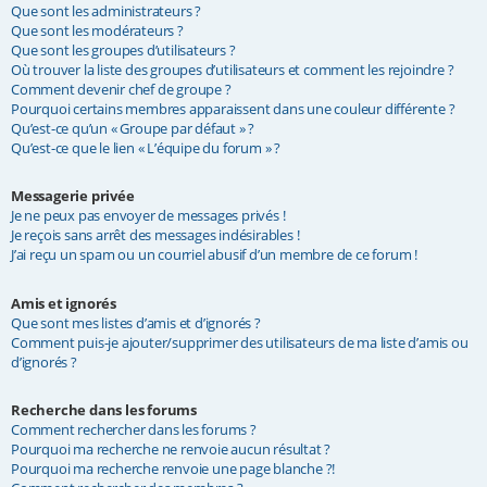
Que sont les administrateurs ?
Que sont les modérateurs ?
Que sont les groupes d’utilisateurs ?
Où trouver la liste des groupes d’utilisateurs et comment les rejoindre ?
Comment devenir chef de groupe ?
Pourquoi certains membres apparaissent dans une couleur différente ?
Qu’est-ce qu’un « Groupe par défaut » ?
Qu’est-ce que le lien « L’équipe du forum » ?
Messagerie privée
Je ne peux pas envoyer de messages privés !
Je reçois sans arrêt des messages indésirables !
J’ai reçu un spam ou un courriel abusif d’un membre de ce forum !
Amis et ignorés
Que sont mes listes d’amis et d’ignorés ?
Comment puis-je ajouter/supprimer des utilisateurs de ma liste d’amis ou
d’ignorés ?
Recherche dans les forums
Comment rechercher dans les forums ?
Pourquoi ma recherche ne renvoie aucun résultat ?
Pourquoi ma recherche renvoie une page blanche ?!