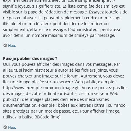
exprimer des sentiments avec un code simple, exemple : :)
signifie joyeux, :( signifie triste. La liste complète des smileys est
visible sur la page de rédaction de message. Essayez toutefois de
ne pas en abuser. Ils peuvent rapidement rendre un message
illisible et un modérateur peut décider de les retirer ou
simplement d’effacer le message. L’administrateur peut aussi
avoir défini un nombre maximum de smileys par message.
Haut
Puis-je publier des images ?
Oui, vous pouvez afficher des images dans vos messages. Par
ailleurs, si l’administrateur a autorisé les fichiers joints, vous
pouvez charger une image sur le forum. Autrement, vous devez
lier une image placée sur un serveur Web public, exemple :
http://www.exemple.com/mon-image.gif. Vous ne pouvez pas lier
des images de votre ordinateur (sauf si c’est un serveur Web
public) ni des images placées derrière des mécanismes
d’authentification, exemple : boîtes aux lettres Hotmail ou Yahoo!,
sites protégés par un mot de passe, etc. Pour afficher l’image,
utilisez la balise BBCode [img].
Haut