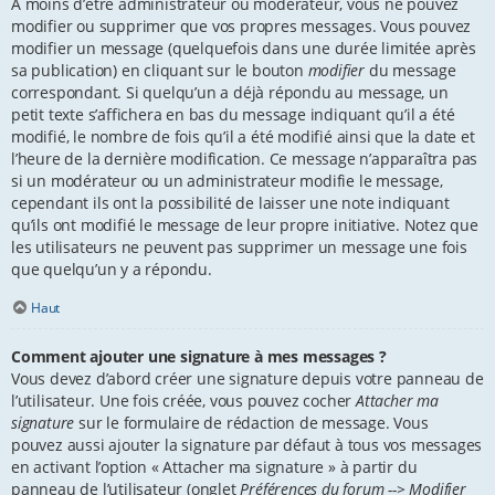
À moins d’être administrateur ou modérateur, vous ne pouvez
modifier ou supprimer que vos propres messages. Vous pouvez
modifier un message (quelquefois dans une durée limitée après
sa publication) en cliquant sur le bouton
modifier
du message
correspondant. Si quelqu’un a déjà répondu au message, un
petit texte s’affichera en bas du message indiquant qu’il a été
modifié, le nombre de fois qu’il a été modifié ainsi que la date et
l’heure de la dernière modification. Ce message n’apparaîtra pas
si un modérateur ou un administrateur modifie le message,
cependant ils ont la possibilité de laisser une note indiquant
qu’ils ont modifié le message de leur propre initiative. Notez que
les utilisateurs ne peuvent pas supprimer un message une fois
que quelqu’un y a répondu.
Haut
Comment ajouter une signature à mes messages ?
Vous devez d’abord créer une signature depuis votre panneau de
l’utilisateur. Une fois créée, vous pouvez cocher
Attacher ma
signature
sur le formulaire de rédaction de message. Vous
pouvez aussi ajouter la signature par défaut à tous vos messages
en activant l’option « Attacher ma signature » à partir du
panneau de l’utilisateur (onglet
Préférences du forum --> Modifier