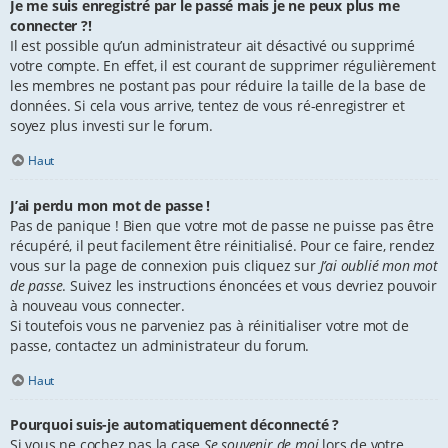
Je me suis enregistré par le passé mais je ne peux plus me
connecter ?!
Il est possible qu’un administrateur ait désactivé ou supprimé
votre compte. En effet, il est courant de supprimer régulièrement
les membres ne postant pas pour réduire la taille de la base de
données. Si cela vous arrive, tentez de vous ré-enregistrer et
soyez plus investi sur le forum.
Haut
J’ai perdu mon mot de passe !
Pas de panique ! Bien que votre mot de passe ne puisse pas être
récupéré, il peut facilement être réinitialisé. Pour ce faire, rendez
vous sur la page de connexion puis cliquez sur
J’ai oublié mon mot
de passe
. Suivez les instructions énoncées et vous devriez pouvoir
à nouveau vous connecter.
Si toutefois vous ne parveniez pas à réinitialiser votre mot de
passe, contactez un administrateur du forum.
Haut
Pourquoi suis-je automatiquement déconnecté ?
Si vous ne cochez pas la case
Se souvenir de moi
lors de votre