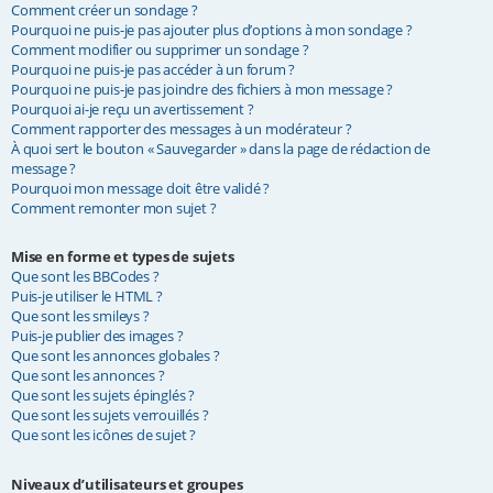
Comment créer un sondage ?
Pourquoi ne puis-je pas ajouter plus d’options à mon sondage ?
Comment modifier ou supprimer un sondage ?
Pourquoi ne puis-je pas accéder à un forum ?
Pourquoi ne puis-je pas joindre des fichiers à mon message ?
Pourquoi ai-je reçu un avertissement ?
Comment rapporter des messages à un modérateur ?
À quoi sert le bouton « Sauvegarder » dans la page de rédaction de
message ?
Pourquoi mon message doit être validé ?
Comment remonter mon sujet ?
Mise en forme et types de sujets
Que sont les BBCodes ?
Puis-je utiliser le HTML ?
Que sont les smileys ?
Puis-je publier des images ?
Que sont les annonces globales ?
Que sont les annonces ?
Que sont les sujets épinglés ?
Que sont les sujets verrouillés ?
Que sont les icônes de sujet ?
Niveaux d’utilisateurs et groupes