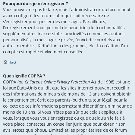
Pourquoi dois-je m’enregistrer ?
Vous pouvez ne pas le faire, mais l’administrateur du forum peut
avoir configuré les forums afin qu’il soit nécessaire de
s’enregistrer pour poster des messages. Par ailleurs,
l’enregistrement vous permet de bénéficier de fonctionnalités
supplémentaires inaccessibles aux invités comme les avatars
personnalisés, la messagerie privée, l’envoi de courriels aux
autres membres, l’adhésion à des groupes, etc. La création d’un
compte est rapide et vivement conseillée.
Haut
Que signifie COPPA ?
COPPA (ou
Children’s Online Privacy Protection Act
de 1998) est une
loi aux États-Unis qui dit que les sites Internet pouvant recueillir
des informations de mineurs de moins de 13 ans doivent obtenir
le consentement écrit des parents (ou d’un tuteur légal) pour la
collecte de ces informations permettant d’identifier un mineur de
moins de 13 ans. Si vous n’êtes pas sûr que cela s’applique à
vous, lorsque vous vous enregistrez ou que quelqu’un le fait à
votre place, contactez un conseiller juridique pour obtenir son
avis. Notez que phpBB Limited et les propriétaires de ce forum