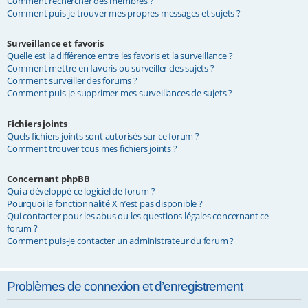
Comment rechercher des membres ?
Comment puis-je trouver mes propres messages et sujets ?
Surveillance et favoris
Quelle est la différence entre les favoris et la surveillance ?
Comment mettre en favoris ou surveiller des sujets ?
Comment surveiller des forums ?
Comment puis-je supprimer mes surveillances de sujets ?
Fichiers joints
Quels fichiers joints sont autorisés sur ce forum ?
Comment trouver tous mes fichiers joints ?
Concernant phpBB
Qui a développé ce logiciel de forum ?
Pourquoi la fonctionnalité X n’est pas disponible ?
Qui contacter pour les abus ou les questions légales concernant ce
forum ?
Comment puis-je contacter un administrateur du forum ?
Problèmes de connexion et d’enregistrement