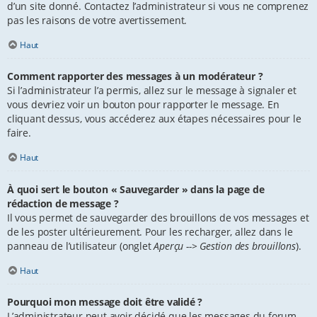
d’un site donné. Contactez l’administrateur si vous ne comprenez
pas les raisons de votre avertissement.
Haut
Comment rapporter des messages à un modérateur ?
Si l’administrateur l’a permis, allez sur le message à signaler et
vous devriez voir un bouton pour rapporter le message. En
cliquant dessus, vous accéderez aux étapes nécessaires pour le
faire.
Haut
À quoi sert le bouton « Sauvegarder » dans la page de
rédaction de message ?
Il vous permet de sauvegarder des brouillons de vos messages et
de les poster ultérieurement. Pour les recharger, allez dans le
panneau de l’utilisateur (onglet
Aperçu --> Gestion des brouillons
).
Haut
Pourquoi mon message doit être validé ?
L’administrateur peut avoir décidé que les messages du forum