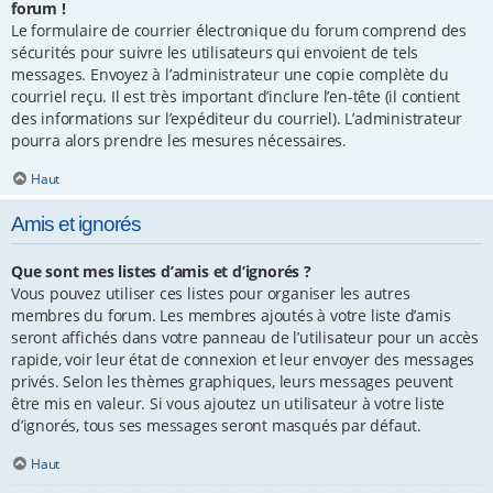
forum !
Le formulaire de courrier électronique du forum comprend des
sécurités pour suivre les utilisateurs qui envoient de tels
messages. Envoyez à l’administrateur une copie complète du
courriel reçu. Il est très important d’inclure l’en-tête (il contient
des informations sur l’expéditeur du courriel). L’administrateur
pourra alors prendre les mesures nécessaires.
Haut
Amis et ignorés
Que sont mes listes d’amis et d’ignorés ?
Vous pouvez utiliser ces listes pour organiser les autres
membres du forum. Les membres ajoutés à votre liste d’amis
seront affichés dans votre panneau de l’utilisateur pour un accès
rapide, voir leur état de connexion et leur envoyer des messages
privés. Selon les thèmes graphiques, leurs messages peuvent
être mis en valeur. Si vous ajoutez un utilisateur à votre liste
d’ignorés, tous ses messages seront masqués par défaut.
Haut