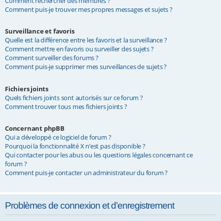
Comment rechercher des membres ?
Comment puis-je trouver mes propres messages et sujets ?
Surveillance et favoris
Quelle est la différence entre les favoris et la surveillance ?
Comment mettre en favoris ou surveiller des sujets ?
Comment surveiller des forums ?
Comment puis-je supprimer mes surveillances de sujets ?
Fichiers joints
Quels fichiers joints sont autorisés sur ce forum ?
Comment trouver tous mes fichiers joints ?
Concernant phpBB
Qui a développé ce logiciel de forum ?
Pourquoi la fonctionnalité X n’est pas disponible ?
Qui contacter pour les abus ou les questions légales concernant ce
forum ?
Comment puis-je contacter un administrateur du forum ?
Problèmes de connexion et d’enregistrement