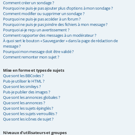
Comment créer un sondage ?
Pourquoi ne puis-je pas ajouter plus d’options à mon sondage ?
Comment modifier ou supprimer un sondage ?
Pourquoi ne puis-je pas accéder à un forum ?
Pourquoi ne puis-je pas joindre des fichiers à mon message ?
Pourquoi ai-je reçu un avertissement ?
Comment rapporter des messages à un modérateur ?
À quoi sert le bouton « Sauvegarder » dans la page de rédaction de
message ?
Pourquoi mon message doit être validé ?
Comment remonter mon sujet ?
Mise en forme et types de sujets
Que sont les BBCodes ?
Puis-je utiliser le HTML ?
Que sont les smileys ?
Puis-je publier des images ?
Que sont les annonces globales ?
Que sont les annonces ?
Que sont les sujets épinglés ?
Que sont les sujets verrouillés ?
Que sont les icônes de sujet ?
Niveaux d’utilisateurs et groupes