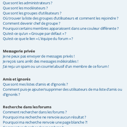
Que sont les administrateurs ?
Que sont les modérateurs ?
Que sont les groupes d’utilisateurs ?
Où trouver la liste des groupes d’utilisateurs et comment les rejoindre ?
Comment devenir chef de groupe ?
Pourquoi certains membres apparaissent dans une couleur différente ?
Qu’est-ce qu’un « Groupe par défaut » ?
Qu’est-ce que le lien « L’équipe du forum » ?
Messagerie privée
Je ne peux pas envoyer de messages privés !
Je reçois sans arrêt des messages indésirables !
J’ai reçu un spam ou un courriel abusif d’un membre de ce forum !
Amis et ignorés
Que sont mes listes d’amis et d’ignorés ?
Comment puis-je ajouter/supprimer des utilisateurs de ma liste d’amis ou
d’ignorés ?
Recherche dans les forums
Comment rechercher dans les forums ?
Pourquoi ma recherche ne renvoie aucun résultat ?
Pourquoi ma recherche renvoie une page blanche ?!