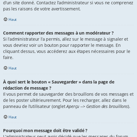
d’un site donné. Contactez l’administrateur si vous ne comprenez
pas les raisons de votre avertissement.
Haut
Comment rapporter des messages à un modérateur ?
Si l’administrateur l’a permis, allez sur le message à signaler et
vous devriez voir un bouton pour rapporter le message. En
cliquant dessus, vous accéderez aux étapes nécessaires pour le
faire.
Haut
À quoi sert le bouton « Sauvegarder » dans la page de
rédaction de message ?
Il vous permet de sauvegarder des brouillons de vos messages et
de les poster ultérieurement. Pour les recharger, allez dans le
panneau de l’utilisateur (onglet
Aperçu --> Gestion des brouillons
).
Haut
Pourquoi mon message doit être validé ?
L’administrateur peut avoir décidé que les messages du forum