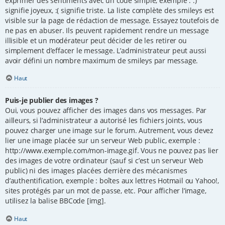
exprimer des sentiments avec un code simple, exemple : :)
signifie joyeux, :( signifie triste. La liste complète des smileys est
visible sur la page de rédaction de message. Essayez toutefois de
ne pas en abuser. Ils peuvent rapidement rendre un message
illisible et un modérateur peut décider de les retirer ou
simplement d’effacer le message. L’administrateur peut aussi
avoir défini un nombre maximum de smileys par message.
Haut
Puis-je publier des images ?
Oui, vous pouvez afficher des images dans vos messages. Par
ailleurs, si l’administrateur a autorisé les fichiers joints, vous
pouvez charger une image sur le forum. Autrement, vous devez
lier une image placée sur un serveur Web public, exemple :
http://www.exemple.com/mon-image.gif. Vous ne pouvez pas lier
des images de votre ordinateur (sauf si c’est un serveur Web
public) ni des images placées derrière des mécanismes
d’authentification, exemple : boîtes aux lettres Hotmail ou Yahoo!,
sites protégés par un mot de passe, etc. Pour afficher l’image,
utilisez la balise BBCode [img].
Haut