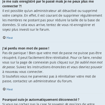
Je me suis enregistré par le passé mais je ne peux plus me
connecter ?!
Il est possible qu’un administrateur ait désactivé ou supprimé
votre compte. En effet, il est courant de supprimer régulièrement
les membres ne postant pas pour réduire la taille de la base de
données. Si cela vous arrive, tentez de vous ré-enregistrer et
soyez plus investi sur le forum.
Haut
J’ai perdu mon mot de passe !
Pas de panique ! Bien que votre mot de passe ne puisse pas être
récupéré, il peut facilement être réinitialisé. Pour ce faire, rendez
vous sur la page de connexion puis cliquez sur
J’ai oublié mon mot
de passe
. Suivez les instructions énoncées et vous devriez pouvoir
à nouveau vous connecter.
Si toutefois vous ne parveniez pas à réinitialiser votre mot de
passe, contactez un administrateur du forum.
Haut
Pourquoi suis-je automatiquement déconnecté ?
Si vous ne cochez pas la case
Se souvenir de moi
lors de votre