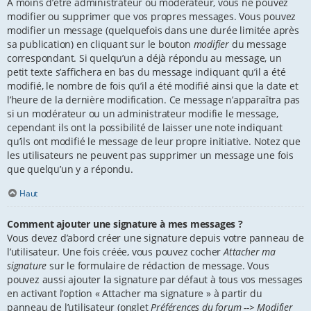
À moins d’être administrateur ou modérateur, vous ne pouvez
modifier ou supprimer que vos propres messages. Vous pouvez
modifier un message (quelquefois dans une durée limitée après
sa publication) en cliquant sur le bouton
modifier
du message
correspondant. Si quelqu’un a déjà répondu au message, un
petit texte s’affichera en bas du message indiquant qu’il a été
modifié, le nombre de fois qu’il a été modifié ainsi que la date et
l’heure de la dernière modification. Ce message n’apparaîtra pas
si un modérateur ou un administrateur modifie le message,
cependant ils ont la possibilité de laisser une note indiquant
qu’ils ont modifié le message de leur propre initiative. Notez que
les utilisateurs ne peuvent pas supprimer un message une fois
que quelqu’un y a répondu.
Haut
Comment ajouter une signature à mes messages ?
Vous devez d’abord créer une signature depuis votre panneau de
l’utilisateur. Une fois créée, vous pouvez cocher
Attacher ma
signature
sur le formulaire de rédaction de message. Vous
pouvez aussi ajouter la signature par défaut à tous vos messages
en activant l’option « Attacher ma signature » à partir du
panneau de l’utilisateur (onglet
Préférences du forum --> Modifier