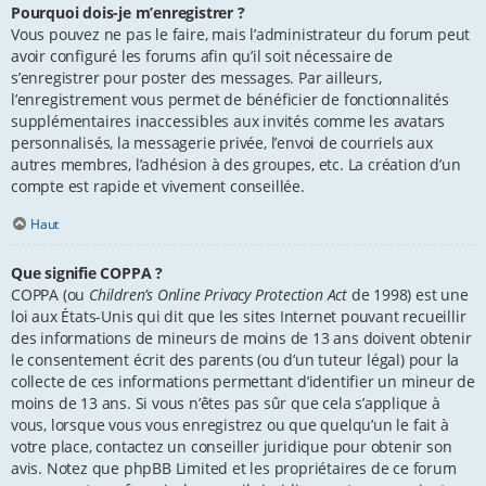
Pourquoi dois-je m’enregistrer ?
Vous pouvez ne pas le faire, mais l’administrateur du forum peut
avoir configuré les forums afin qu’il soit nécessaire de
s’enregistrer pour poster des messages. Par ailleurs,
l’enregistrement vous permet de bénéficier de fonctionnalités
supplémentaires inaccessibles aux invités comme les avatars
personnalisés, la messagerie privée, l’envoi de courriels aux
autres membres, l’adhésion à des groupes, etc. La création d’un
compte est rapide et vivement conseillée.
Haut
Que signifie COPPA ?
COPPA (ou
Children’s Online Privacy Protection Act
de 1998) est une
loi aux États-Unis qui dit que les sites Internet pouvant recueillir
des informations de mineurs de moins de 13 ans doivent obtenir
le consentement écrit des parents (ou d’un tuteur légal) pour la
collecte de ces informations permettant d’identifier un mineur de
moins de 13 ans. Si vous n’êtes pas sûr que cela s’applique à
vous, lorsque vous vous enregistrez ou que quelqu’un le fait à
votre place, contactez un conseiller juridique pour obtenir son
avis. Notez que phpBB Limited et les propriétaires de ce forum