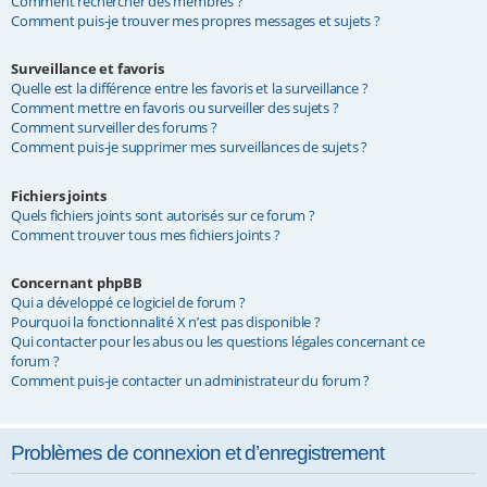
Comment rechercher des membres ?
Comment puis-je trouver mes propres messages et sujets ?
Surveillance et favoris
Quelle est la différence entre les favoris et la surveillance ?
Comment mettre en favoris ou surveiller des sujets ?
Comment surveiller des forums ?
Comment puis-je supprimer mes surveillances de sujets ?
Fichiers joints
Quels fichiers joints sont autorisés sur ce forum ?
Comment trouver tous mes fichiers joints ?
Concernant phpBB
Qui a développé ce logiciel de forum ?
Pourquoi la fonctionnalité X n’est pas disponible ?
Qui contacter pour les abus ou les questions légales concernant ce
forum ?
Comment puis-je contacter un administrateur du forum ?
Problèmes de connexion et d’enregistrement