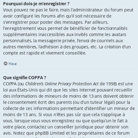
Pourquoi dois-je m’enregistrer ?
Vous pouvez ne pas le faire, mais l’administrateur du forum peut
avoir configuré les forums afin qu’il soit nécessaire de
s’enregistrer pour poster des messages. Par ailleurs,
l’enregistrement vous permet de bénéficier de fonctionnalités
supplémentaires inaccessibles aux invités comme les avatars
personnalisés, la messagerie privée, l’envoi de courriels aux
autres membres, l’adhésion à des groupes, etc. La création d’un
compte est rapide et vivement conseillée.
Haut
Que signifie COPPA ?
COPPA (ou
Children’s Online Privacy Protection Act
de 1998) est une
loi aux États-Unis qui dit que les sites Internet pouvant recueillir
des informations de mineurs de moins de 13 ans doivent obtenir
le consentement écrit des parents (ou d’un tuteur légal) pour la
collecte de ces informations permettant d’identifier un mineur de
moins de 13 ans. Si vous n’êtes pas sûr que cela s’applique à
vous, lorsque vous vous enregistrez ou que quelqu’un le fait à
votre place, contactez un conseiller juridique pour obtenir son
avis. Notez que phpBB Limited et les propriétaires de ce forum