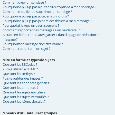
Comment créer un sondage ?
Pourquoi ne puis-je pas ajouter plus d’options à mon sondage ?
Comment modifier ou supprimer un sondage ?
Pourquoi ne puis-je pas accéder à un forum ?
Pourquoi ne puis-je pas joindre des fichiers à mon message ?
Pourquoi ai-je reçu un avertissement ?
Comment rapporter des messages à un modérateur ?
À quoi sert le bouton « Sauvegarder » dans la page de rédaction de
message ?
Pourquoi mon message doit être validé ?
Comment remonter mon sujet ?
Mise en forme et types de sujets
Que sont les BBCodes ?
Puis-je utiliser le HTML ?
Que sont les smileys ?
Puis-je publier des images ?
Que sont les annonces globales ?
Que sont les annonces ?
Que sont les sujets épinglés ?
Que sont les sujets verrouillés ?
Que sont les icônes de sujet ?
Niveaux d’utilisateurs et groupes