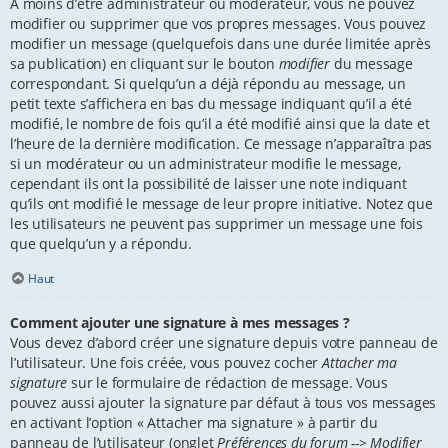
À moins d’être administrateur ou modérateur, vous ne pouvez
modifier ou supprimer que vos propres messages. Vous pouvez
modifier un message (quelquefois dans une durée limitée après
sa publication) en cliquant sur le bouton
modifier
du message
correspondant. Si quelqu’un a déjà répondu au message, un
petit texte s’affichera en bas du message indiquant qu’il a été
modifié, le nombre de fois qu’il a été modifié ainsi que la date et
l’heure de la dernière modification. Ce message n’apparaîtra pas
si un modérateur ou un administrateur modifie le message,
cependant ils ont la possibilité de laisser une note indiquant
qu’ils ont modifié le message de leur propre initiative. Notez que
les utilisateurs ne peuvent pas supprimer un message une fois
que quelqu’un y a répondu.
Haut
Comment ajouter une signature à mes messages ?
Vous devez d’abord créer une signature depuis votre panneau de
l’utilisateur. Une fois créée, vous pouvez cocher
Attacher ma
signature
sur le formulaire de rédaction de message. Vous
pouvez aussi ajouter la signature par défaut à tous vos messages
en activant l’option « Attacher ma signature » à partir du
panneau de l’utilisateur (onglet
Préférences du forum --> Modifier