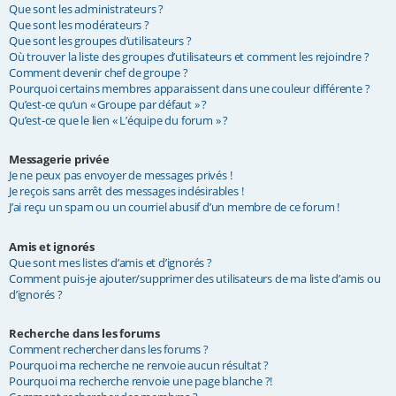
Que sont les administrateurs ?
Que sont les modérateurs ?
Que sont les groupes d’utilisateurs ?
Où trouver la liste des groupes d’utilisateurs et comment les rejoindre ?
Comment devenir chef de groupe ?
Pourquoi certains membres apparaissent dans une couleur différente ?
Qu’est-ce qu’un « Groupe par défaut » ?
Qu’est-ce que le lien « L’équipe du forum » ?
Messagerie privée
Je ne peux pas envoyer de messages privés !
Je reçois sans arrêt des messages indésirables !
J’ai reçu un spam ou un courriel abusif d’un membre de ce forum !
Amis et ignorés
Que sont mes listes d’amis et d’ignorés ?
Comment puis-je ajouter/supprimer des utilisateurs de ma liste d’amis ou
d’ignorés ?
Recherche dans les forums
Comment rechercher dans les forums ?
Pourquoi ma recherche ne renvoie aucun résultat ?
Pourquoi ma recherche renvoie une page blanche ?!