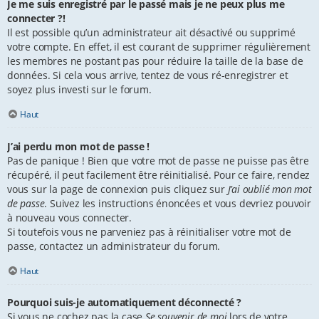
Je me suis enregistré par le passé mais je ne peux plus me
connecter ?!
Il est possible qu’un administrateur ait désactivé ou supprimé
votre compte. En effet, il est courant de supprimer régulièrement
les membres ne postant pas pour réduire la taille de la base de
données. Si cela vous arrive, tentez de vous ré-enregistrer et
soyez plus investi sur le forum.
Haut
J’ai perdu mon mot de passe !
Pas de panique ! Bien que votre mot de passe ne puisse pas être
récupéré, il peut facilement être réinitialisé. Pour ce faire, rendez
vous sur la page de connexion puis cliquez sur
J’ai oublié mon mot
de passe
. Suivez les instructions énoncées et vous devriez pouvoir
à nouveau vous connecter.
Si toutefois vous ne parveniez pas à réinitialiser votre mot de
passe, contactez un administrateur du forum.
Haut
Pourquoi suis-je automatiquement déconnecté ?
Si vous ne cochez pas la case
Se souvenir de moi
lors de votre