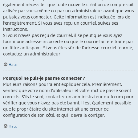
également nécessiter que toute nouvelle création de compte soit
activée par vous-même ou par un administrateur avant que vous
puissiez vous connecter. Cette information est indiquée lors de
l’enregistrement. Si vous avez reçu un courriel, suivez ses
instructions.
Si vous n’avez pas reçu de courriel, il se peut que vous ayez
fourni une adresse incorrecte ou que le courriel ait été traité par
un filtre anti-spam. Si vous êtes sûr de l’adresse courriel fournie,
contactez un administrateur.
Haut
Pourquoi ne puis-je pas me connecter ?
Plusieurs raisons pourraient expliquer cela. Premièrement,
vérifiez que votre nom d’utilisateur et votre mot de passe soient
corrects. S’ils le sont, contactez un administrateur du forum pour
vérifier que vous n’avez pas été banni. Il est également possible
que le propriétaire du site Internet ait une erreur de
configuration de son côté, et qu’il devra la corriger.
Haut