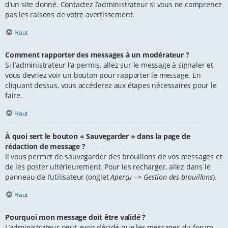
d’un site donné. Contactez l’administrateur si vous ne comprenez
pas les raisons de votre avertissement.
Haut
Comment rapporter des messages à un modérateur ?
Si l’administrateur l’a permis, allez sur le message à signaler et
vous devriez voir un bouton pour rapporter le message. En
cliquant dessus, vous accéderez aux étapes nécessaires pour le
faire.
Haut
À quoi sert le bouton « Sauvegarder » dans la page de
rédaction de message ?
Il vous permet de sauvegarder des brouillons de vos messages et
de les poster ultérieurement. Pour les recharger, allez dans le
panneau de l’utilisateur (onglet
Aperçu --> Gestion des brouillons
).
Haut
Pourquoi mon message doit être validé ?
L’administrateur peut avoir décidé que les messages du forum