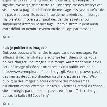
exprimer des sentiments avec un code simple, exemple : :)
signifie joyeux, :( signifie triste. La liste complète des smileys est
visible sur la page de rédaction de message. Essayez toutefois de
ne pas en abuser. Ils peuvent rapidement rendre un message
illisible et un modérateur peut décider de les retirer ou
simplement d’effacer le message. L’administrateur peut aussi
avoir défini un nombre maximum de smileys par message.
Haut
Puis-je publier des images ?
Oui, vous pouvez afficher des images dans vos messages. Par
ailleurs, si l’administrateur a autorisé les fichiers joints, vous
pouvez charger une image sur le forum. Autrement, vous devez
lier une image placée sur un serveur Web public, exemple :
http://www.exemple.com/mon-image.gif. Vous ne pouvez pas lier
des images de votre ordinateur (sauf si c’est un serveur Web
public) ni des images placées derrière des mécanismes
d’authentification, exemple : boîtes aux lettres Hotmail ou Yahoo!,
sites protégés par un mot de passe, etc. Pour afficher l’image,
utilisez la balise BBCode [img].
Haut