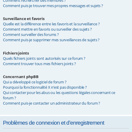
Comment rechercher des membres ?
Comment puis-je trouver mes propres messages et sujets ?
Surveillance et favoris
Quelle est la différence entre les favoris et la surveillance ?
Comment mettre en favoris ou surveiller des sujets ?
Comment surveiller des forums ?
Comment puis-je supprimer mes surveillances de sujets ?
Fichiers joints
Quels fichiers joints sont autorisés sur ce forum ?
Comment trouver tous mes fichiers joints ?
Concernant phpBB
Qui a développé ce logiciel de forum ?
Pourquoi la fonctionnalité X n’est pas disponible ?
Qui contacter pour les abus ou les questions légales concernant ce
forum ?
Comment puis-je contacter un administrateur du forum ?
Problèmes de connexion et d’enregistrement