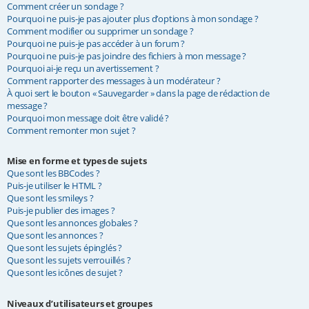
Comment créer un sondage ?
Pourquoi ne puis-je pas ajouter plus d’options à mon sondage ?
Comment modifier ou supprimer un sondage ?
Pourquoi ne puis-je pas accéder à un forum ?
Pourquoi ne puis-je pas joindre des fichiers à mon message ?
Pourquoi ai-je reçu un avertissement ?
Comment rapporter des messages à un modérateur ?
À quoi sert le bouton « Sauvegarder » dans la page de rédaction de
message ?
Pourquoi mon message doit être validé ?
Comment remonter mon sujet ?
Mise en forme et types de sujets
Que sont les BBCodes ?
Puis-je utiliser le HTML ?
Que sont les smileys ?
Puis-je publier des images ?
Que sont les annonces globales ?
Que sont les annonces ?
Que sont les sujets épinglés ?
Que sont les sujets verrouillés ?
Que sont les icônes de sujet ?
Niveaux d’utilisateurs et groupes