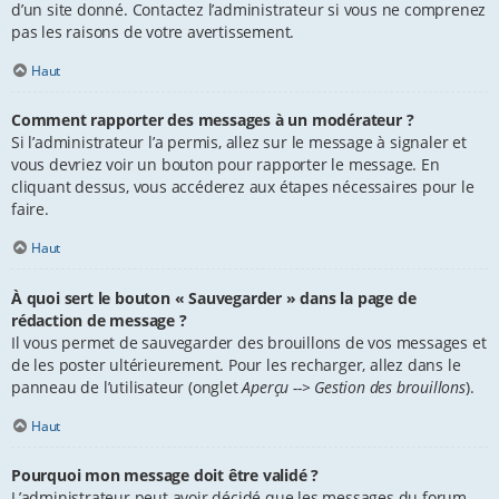
d’un site donné. Contactez l’administrateur si vous ne comprenez
pas les raisons de votre avertissement.
Haut
Comment rapporter des messages à un modérateur ?
Si l’administrateur l’a permis, allez sur le message à signaler et
vous devriez voir un bouton pour rapporter le message. En
cliquant dessus, vous accéderez aux étapes nécessaires pour le
faire.
Haut
À quoi sert le bouton « Sauvegarder » dans la page de
rédaction de message ?
Il vous permet de sauvegarder des brouillons de vos messages et
de les poster ultérieurement. Pour les recharger, allez dans le
panneau de l’utilisateur (onglet
Aperçu --> Gestion des brouillons
).
Haut
Pourquoi mon message doit être validé ?
L’administrateur peut avoir décidé que les messages du forum