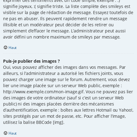
exprimer des sentiments avec un code simple, exemple : :)
signifie joyeux, :( signifie triste. La liste complète des smileys est
visible sur la page de rédaction de message. Essayez toutefois de
ne pas en abuser. Ils peuvent rapidement rendre un message
illisible et un modérateur peut décider de les retirer ou
simplement d’effacer le message. L’administrateur peut aussi
avoir défini un nombre maximum de smileys par message.
Haut
Puis-je publier des images ?
Oui, vous pouvez afficher des images dans vos messages. Par
ailleurs, si l’administrateur a autorisé les fichiers joints, vous
pouvez charger une image sur le forum. Autrement, vous devez
lier une image placée sur un serveur Web public, exemple :
http://www.exemple.com/mon-image.gif. Vous ne pouvez pas lier
des images de votre ordinateur (sauf si c’est un serveur Web
public) ni des images placées derrière des mécanismes
d’authentification, exemple : boîtes aux lettres Hotmail ou Yahoo!,
sites protégés par un mot de passe, etc. Pour afficher l’image,
utilisez la balise BBCode [img].
Haut