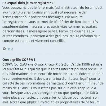
Pourquoi dois-je m’enregistrer ?
Vous pouvez ne pas le faire, mais l’administrateur du forum peut
avoir configuré les forums afin qu’il soit nécessaire de
s’enregistrer pour poster des messages. Par ailleurs,
l’enregistrement vous permet de bénéficier de fonctionnalités
supplémentaires inaccessibles aux invités comme les avatars
personnalisés, la messagerie privée, l’envoi de courriels aux
autres membres, l’adhésion à des groupes, etc. La création d’un
compte est rapide et vivement conseillée.
Haut
Que signifie COPPA ?
COPPA (ou
Children’s Online Privacy Protection Act
de 1998) est une
loi aux États-Unis qui dit que les sites Internet pouvant recueillir
des informations de mineurs de moins de 13 ans doivent obtenir
le consentement écrit des parents (ou d’un tuteur légal) pour la
collecte de ces informations permettant d’identifier un mineur de
moins de 13 ans. Si vous n’êtes pas sûr que cela s’applique à
vous, lorsque vous vous enregistrez ou que quelqu’un le fait à
votre place, contactez un conseiller juridique pour obtenir son
avis. Notez que phpBB Limited et les propriétaires de ce forum