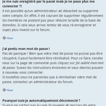
Je me suis enregistré par le passé mais je ne peux plus me
connecter ?!
Il est possible qu’un administrateur ait désactivé ou supprimé
votre compte. En effet, il est courant de supprimer régulièrement
les membres ne postant pas pour réduire la taille de la base de
données. Si cela vous arrive, tentez de vous ré-enregistrer et
soyez plus investi sur le forum.
Haut
J’ai perdu mon mot de passe !
Pas de panique ! Bien que votre mot de passe ne puisse pas être
récupéré, il peut facilement être réinitialisé. Pour ce faire, rendez
vous sur la page de connexion puis cliquez sur
J’ai oublié mon mot
de passe
. Suivez les instructions énoncées et vous devriez pouvoir
à nouveau vous connecter.
Si toutefois vous ne parveniez pas à réinitialiser votre mot de
passe, contactez un administrateur du forum.
Haut
Pourquoi suis-je automatiquement déconnecté ?
Si vous ne cochez pas la case
Se souvenir de moi
lors de votre