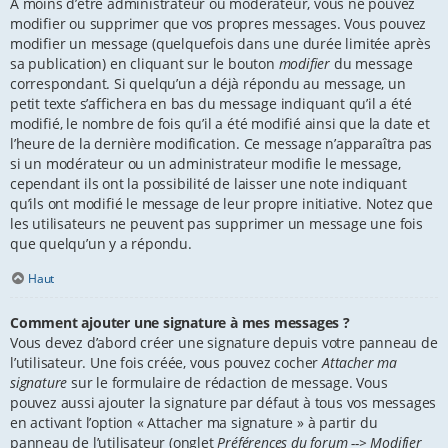
À moins d’être administrateur ou modérateur, vous ne pouvez
modifier ou supprimer que vos propres messages. Vous pouvez
modifier un message (quelquefois dans une durée limitée après
sa publication) en cliquant sur le bouton
modifier
du message
correspondant. Si quelqu’un a déjà répondu au message, un
petit texte s’affichera en bas du message indiquant qu’il a été
modifié, le nombre de fois qu’il a été modifié ainsi que la date et
l’heure de la dernière modification. Ce message n’apparaîtra pas
si un modérateur ou un administrateur modifie le message,
cependant ils ont la possibilité de laisser une note indiquant
qu’ils ont modifié le message de leur propre initiative. Notez que
les utilisateurs ne peuvent pas supprimer un message une fois
que quelqu’un y a répondu.
Haut
Comment ajouter une signature à mes messages ?
Vous devez d’abord créer une signature depuis votre panneau de
l’utilisateur. Une fois créée, vous pouvez cocher
Attacher ma
signature
sur le formulaire de rédaction de message. Vous
pouvez aussi ajouter la signature par défaut à tous vos messages
en activant l’option « Attacher ma signature » à partir du
panneau de l’utilisateur (onglet
Préférences du forum --> Modifier