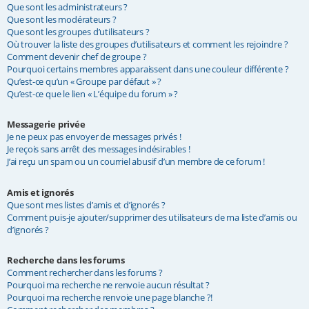
Que sont les administrateurs ?
Que sont les modérateurs ?
Que sont les groupes d’utilisateurs ?
Où trouver la liste des groupes d’utilisateurs et comment les rejoindre ?
Comment devenir chef de groupe ?
Pourquoi certains membres apparaissent dans une couleur différente ?
Qu’est-ce qu’un « Groupe par défaut » ?
Qu’est-ce que le lien « L’équipe du forum » ?
Messagerie privée
Je ne peux pas envoyer de messages privés !
Je reçois sans arrêt des messages indésirables !
J’ai reçu un spam ou un courriel abusif d’un membre de ce forum !
Amis et ignorés
Que sont mes listes d’amis et d’ignorés ?
Comment puis-je ajouter/supprimer des utilisateurs de ma liste d’amis ou
d’ignorés ?
Recherche dans les forums
Comment rechercher dans les forums ?
Pourquoi ma recherche ne renvoie aucun résultat ?
Pourquoi ma recherche renvoie une page blanche ?!