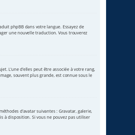
traduit phpBB dans votre langue. Essayez de
tager une nouvelle traduction. Vous trouverez
et. L’une d’elles peut être associée à votre rang,
image, souvent plus grande, est connue sous le
méthodes d’avatar suivantes : Gravatar, galerie,
s à disposition. Si vous ne pouvez pas utiliser