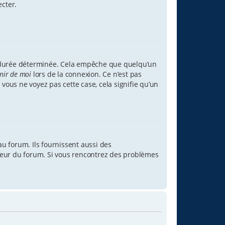
ecter.
 durée déterminée. Cela empêche que quelqu’un
nir de moi
lors de la connexion. Ce n’est pas
 vous ne voyez pas cette case, cela signifie qu’un
u forum. Ils fournissent aussi des
rateur du forum. Si vous rencontrez des problèmes