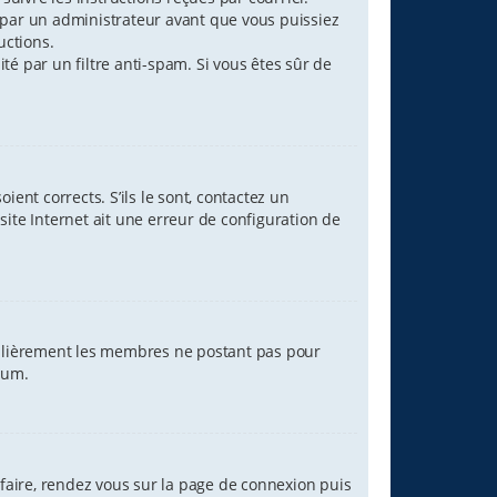
par un administrateur avant que vous puissiez
uctions.
ité par un filtre anti-spam. Si vous êtes sûr de
ent corrects. S’ils le sont, contactez un
site Internet ait une erreur de configuration de
égulièrement les membres ne postant pas pour
orum.
 faire, rendez vous sur la page de connexion puis