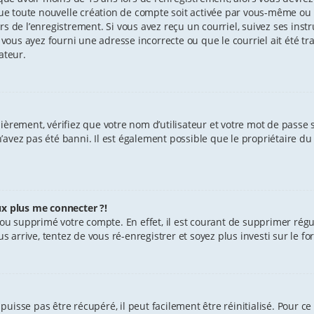
e toute nouvelle création de compte soit activée par vous-même ou 
s de l’enregistrement. Si vous avez reçu un courriel, suivez ses instr
 vous ayez fourni une adresse incorrecte ou que le courriel ait été tra
ateur.
èrement, vérifiez que votre nom d’utilisateur et votre mot de passe soi
avez pas été banni. Il est également possible que le propriétaire du 
ux plus me connecter ?!
vé ou supprimé votre compte. En effet, il est courant de supprimer r
us arrive, tentez de vous ré-enregistrer et soyez plus investi sur le f
uisse pas être récupéré, il peut facilement être réinitialisé. Pour ce