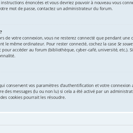
es instructions énoncées et vous devriez pouvoir à nouveau vous conn
r votre mot de passe, contactez un administrateur du forum.
?
ors de votre connexion, vous ne resterez connecté que pendant une
isant le même ordinateur. Pour rester connecté, cochez la case
Se souve
our accéder au forum (bibliothèque, cyber-café, université, etc.). Si
nnalité.
ui conservent vos paramètres d’authentification et votre connexion a
ture des messages (lu ou non lu) si cela a été activé par un administ
des cookies pourrait les résoudre.