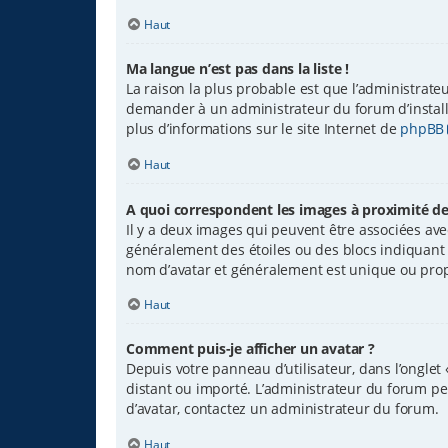
Haut
Ma langue n’est pas dans la liste !
La raison la plus probable est que l’administrate
demander à un administrateur du forum d’installer
plus d’informations sur le site Internet de
phpBB
Haut
A quoi correspondent les images à proximité de
Il y a deux images qui peuvent être associées avec
généralement des étoiles ou des blocs indiquant
nom d’avatar et généralement est unique ou pr
Haut
Comment puis-je afficher un avatar ?
Depuis votre panneau d’utilisateur, dans l’onglet 
distant ou importé. L’administrateur du forum peut
d’avatar, contactez un administrateur du forum.
Haut