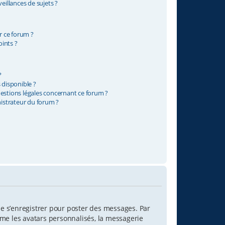
illances de sujets ?
ur ce forum ?
ints ?
?
 disponible ?
uestions légales concernant ce forum ?
istrateur du forum ?
 de s’enregistrer pour poster des messages. Par
mme les avatars personnalisés, la messagerie