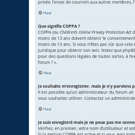
privée, l’envoi de courriels aux autres membres, 
Haut
Que signifie COPPA ?
COPPA (ou
Children’s Online Privacy Protection Act
d
moins de 13 ans doivent obtenir le consentement é
moins de 13 ans. Si vous n’êtes pas sûr que cela s
juridique pour obtenir son avis. Notez que phpBB 
pour des questions légales de toutes sortes, à l’
forum ? ».
Haut
Je souhaite m’enregistrer, mais je n’y parviens p
Il est possible qu’un administrateur du forum ait
vous souhaitez utiliser. Contactez un administrat
Haut
Je suis enregistré mais je ne peux pas me connec
Vérifiez, en premier, votre nom d’utilisateur et votr
Si la gestion COPPA est active et si vous avez ind