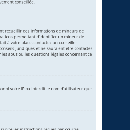
ivement conseillée.
ant recueillir des informations de mineurs de
rmations permettant d’identifier un mineur de
ait à votre place, contactez un conseiller
onseils juridiques et ne sauraient être contactés
r les abus ou les questions légales concernant ce
nni votre IP ou interdit le nom d’utilisateur que
suivre les instructions reçues par courriel.