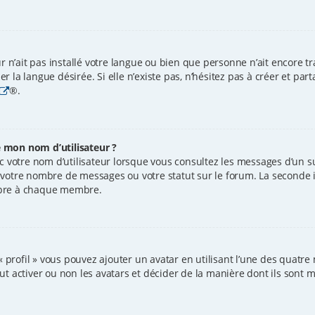
ur n’ait pas installé votre langue ou bien que personne n’ait encore 
 la langue désirée. Si elle n’existe pas, n’hésitez pas à créer et par
®.
 mon nom d’utilisateur ?
 votre nom d’utilisateur lorsque vous consultez les messages d’un suj
 votre nombre de messages ou votre statut sur le forum. La seconde 
opre à chaque membre.
« profil » vous pouvez ajouter un avatar en utilisant l’une des quatre 
 activer ou non les avatars et décider de la manière dont ils sont mi