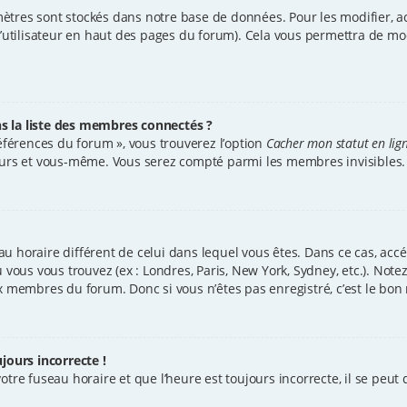
ètres sont stockés dans notre base de données. Pour les modifier, 
d’utilisateur en haut des pages du forum). Cela vous permettra de mo
la liste des membres connectés ?
références du forum », vous trouverez l’option
Cacher mon statut en lig
teurs et vous-même. Vous serez compté parmi les membres invisibles.
seau horaire différent de celui dans lequel vous êtes. Dans ce cas, ac
ù vous vous trouvez (ex : Londres, Paris, New York, Sydney, etc.). No
x membres du forum. Donc si vous n’êtes pas enregistré, c’est le bon
jours incorrecte !
tre fuseau horaire et que l’heure est toujours incorrecte, il se peut q