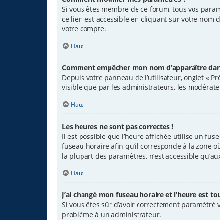
Si vous êtes membre de ce forum, tous vos param
ce lien est accessible en cliquant sur votre nom 
votre compte.
Haut
Comment empêcher mon nom d’apparaître dans 
Depuis votre panneau de l’utilisateur, onglet « P
visible que par les administrateurs, les modéra
Haut
Les heures ne sont pas correctes !
Il est possible que l’heure affichée utilise un fu
fuseau horaire afin qu’il corresponde à la zone o
la plupart des paramètres, n’est accessible qu’au
Haut
J’ai changé mon fuseau horaire et l’heure est tou
Si vous êtes sûr d’avoir correctement paramétré vo
problème à un administrateur.