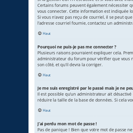
Certains forums peuvent également nécessiter qu
vous connecter. Cette information est indiquée lor
Si vous n’avez pas reçu de courriel, il se peut que
l’adresse courriel fournie, contactez un administr
Haut
Pourquoi ne puis-je pas me connecter ?
Plusieurs raisons pourraient expliquer cela. Premi
administrateur du forum pour vérifier que vous n’
son côté, et qu’il devra la corriger.
Haut
Je me suis enregistré par le passé mais je ne pe
Il est possible qu’un administrateur ait désacti
réduire la taille de la base de données. Si cela vo
Haut
J’ai perdu mon mot de passe !
Pas de panique ! Bien que votre mot de passe ne p