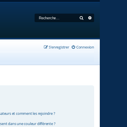
Rechercher
Recherche avancée
S’enregistrer
Connexion
isateurs et comment les rejoindre ?
ent dans une couleur différente ?