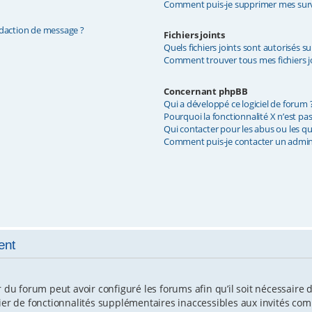
Comment puis-je supprimer mes surve
édaction de message ?
Fichiers joints
Quels fichiers joints sont autorisés s
Comment trouver tous mes fichiers jo
Concernant phpBB
Qui a développé ce logiciel de forum 
Pourquoi la fonctionnalité X n’est pas
Qui contacter pour les abus ou les q
Comment puis-je contacter un admin
ent
r du forum peut avoir configuré les forums afin qu’il soit nécessaire
cier de fonctionnalités supplémentaires inaccessibles aux invités co